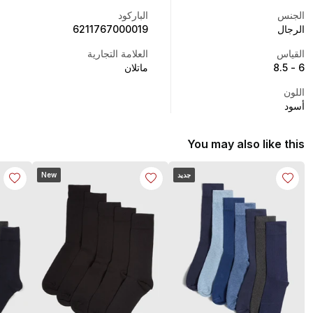
الجنس
الباركود
الرجال
6211767000019
القياس
العلامة التجارية
6 - 8.5
ماتلان
اللون
أسود
You may also like this
جديد
New