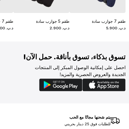
طقم 7 جوارب سادة
طقم 5 جوارب سادة
طقم 7 جوارب سادة
د.ب.
‏
900
.
5
د.ب.
‏
900
.
2
د.ب.
‏
00
تسوق بذكاء، تسوق بأناقة. حمل الآن!
احصل على إمكانية الوصول المبكر إلى المنتجات
الجديدة والعروض الحصرية والمزيد!
يتم شحنها مجانًا مع الحب
للطلبات فوق 25 دينار بحريني