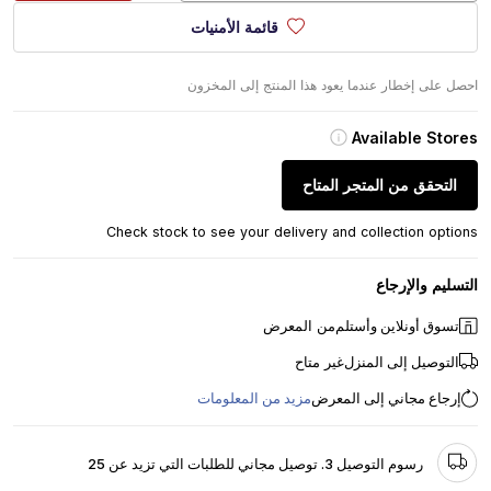
قائمة الأمنيات
احصل على إخطار عندما يعود هذا المنتج إلى المخزون
Available Stores
التحقق من المتجر المتاح
Check stock to see your delivery and collection options
التسليم والإرجاع
تسوق أونلاين وأستلم
من المعرض
التوصيل إلى المنزل
غير متاح
إرجاع مجاني إلى المعرض
مزيد من المعلومات
رسوم التوصيل 3. توصيل مجاني للطلبات التي تزيد عن 25