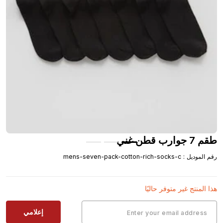
طقم 7 جوارب قطن غني
رقم الموديل
:
mens-seven-pack-cotton-rich-socks-c
هذا المنتج غير متوفر حاليًا
إعلامي