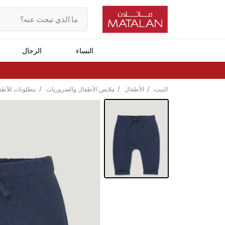
النساء
الرجال
البيت
الأطفال
ملابس الأطفال والضروريات
بنطلونات للأطف