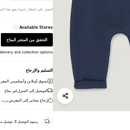
احصل على إخطار عندما يعود هذا الم
Available Stores
التحقق من المتجر المتاح
elivery and collection options
التسليم والإرجاع
تسوق أونلاين وأستلم
من المعر
التوصيل إلى المنزل
غير متاح
إرجاع مجاني إلى المعرض
مزيد 
رسوم التوصيل 3. توصيل مجاني للطلبات التي تزيد عن 25