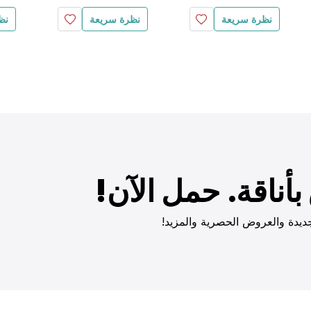
نظرة سريعة
نظرة سريعة
نظ
أناقة. حمل الآن!
ديدة والعروض الحصرية والمزيد!