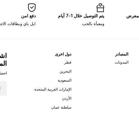
لمعرض
يتم التوصيل خلال 1-7 أيام
دفع امن
ومعبأة بالحب
ابل باي وبطاقات الائ
المصادر
دول اخرى
اشت
الم
المدونات
قطر
البحرين
احصل
السعودية
الإمارات العربية المتحدة
الأردن
سلطنة عمان