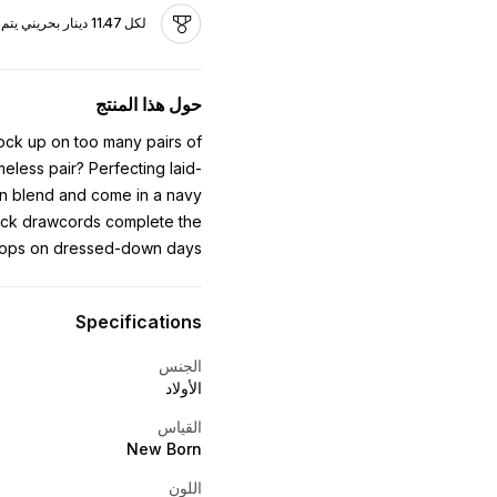
لكل 11.47 دينار بحريني يتم إنفاقه، تكسب 0.5 دينار بحريني كنقاط
حول هذا المنتج
tock up on too many pairs of
meless pair? Perfecting laid-
on blend and come in a navy
ock drawcords complete the
d tops on dressed-down days.
Specifications
الجنس
الأولاد
القياس
New Born
اللون