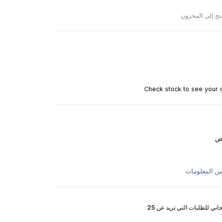
نتج إلى المخزون
Check stock to see your d
ض
من المعلومات