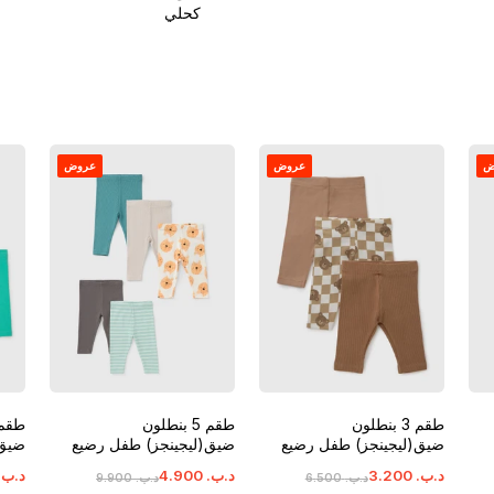
كحلي
ض
عروض
عروض
طقم 3 بنطلون
طقم 5 بنطلون
ضيق(ليجينجز) طفل رضيع
ضيق(ليجينجز) طفل رضيع
ضيق(
الدب
حيوانات مخطط
بريب
د.ب.
‏
200
.
3
د.ب.
‏
900
.
4
د.ب.
د.ب.
‏
500
.
6
د.ب.
‏
900
.
9