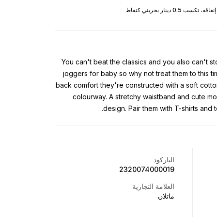
You can't beat the classics and you also can't s
joggers for baby so why not treat them to this ti
back comfort they're constructed with a soft cott
colourway. A stretchy waistband and cute m
design. Pair them with T-shirts an
الباركود
2320074000019
العلامة التجارية
ماتلان