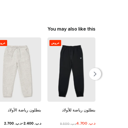
You may also like this
عروض
عرو
بنطلون رياضة للأولاد
بنطلون رياضة الأولاد
-
د.ب.
‏
700
.
4
د.ب.
‏
400
.
2
د.ب.
‏
700
.
2
د.ب.
‏
500
.
9