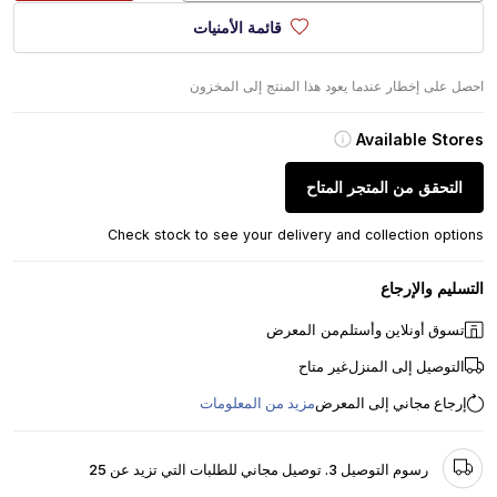
قائمة الأمنيات
احصل على إخطار عندما يعود هذا المنتج إلى المخزون
Available Stores
التحقق من المتجر المتاح
Check stock to see your delivery and collection options
التسليم والإرجاع
تسوق أونلاين وأستلم
من المعرض
التوصيل إلى المنزل
غير متاح
إرجاع مجاني إلى المعرض
مزيد من المعلومات
رسوم التوصيل 3. توصيل مجاني للطلبات التي تزيد عن 25