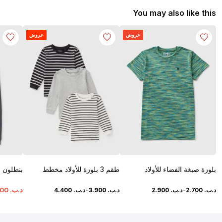
You may also like this
عروض
عروض
بلوزة صبغة الفضاء للأولاد
طقم 3 بلوزة للأولاد مخطط
بنطلون ر
-
-
د.ب.
‏
700
د.ب.
‏
700
.
2
د.ب.
‏
900
.
2
د.ب.
‏
900
.
3
د.ب.
‏
400
.
4