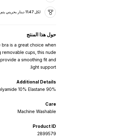
لكل 11.47 دينار بحريني يتم إنفاقه، تكسب 0.5 دينار بحريني كنقاط
حول هذا المنتج
ee bra is a great choice when
g removable cups, this nude
provide a smoothing fit and
light support.
Additional Details
90% Polyamide 10% Elastane.
Care
Machine Washable
Product ID
2899579