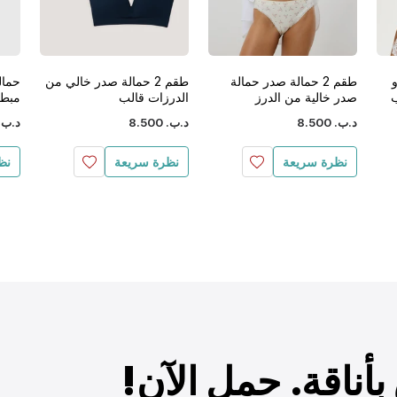
و
طقم 2 حمالة صدر حمالة
طقم 2 حمالة صدر خالي من
حمال
ب
صدر خالية من الدرز
الدرزات قالب
مبطن
د.ب.
‏
500
.
8
د.ب.
‏
500
.
8
د.ب.
نظرة سريعة
نظرة سريعة
نظ
أناقة. حمل الآن!