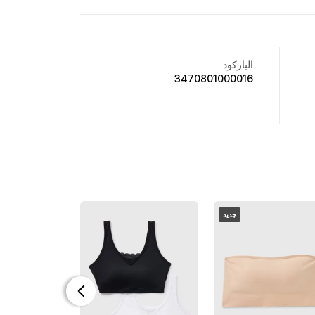
الباركود
3470801000016
جديد