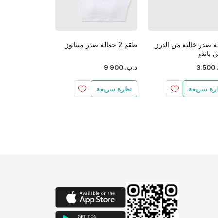
ة صدر خالية من الدرز
طقم 2 حمالة صدر مينابوز
طقم 2 حمالة
 باندو
الدرز قالب
‏
500
.
3
د.ب.
‏
900
.
9
د.ب.
‏
500
.
8
رة سريعة
نظرة سريعة
نظرة سريعة