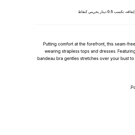
Putting comfort at the forefront, this seam-fr
wearing strapless tops and dresses. Featurin
bandeau bra gentles stretches over your bust to 