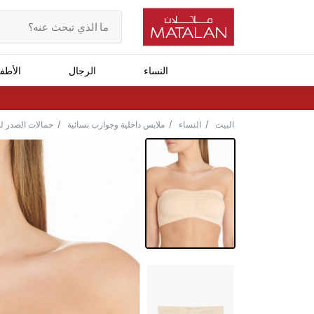
النساء
الرجال
الأطف
البيت
النساء
ملابس داخلية وجوارب نسائية
حمالات الصدر ل