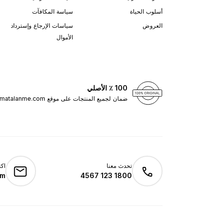
أسلوب الحياة
سياسة المكافآت
العروض
سياسات الإرجاع وإسترداد
الأموال
100 ٪ الأصلي
ضمان لجميع المنتجات على موقع matalanme.com
تحدث معنا
اكت
om
1800 123 4567