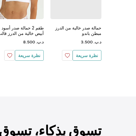
حمالة صدر خالية من الدرز
طقم 2 حمالة صدر أسود 
مبطن باندو
أبيض خالية من الدرز قال
د.ب.
‏
500
.
3
د.ب.
‏
500
.
8
نظرة سريعة
نظرة سريعة
تسوق بذكاء، تسوق ب