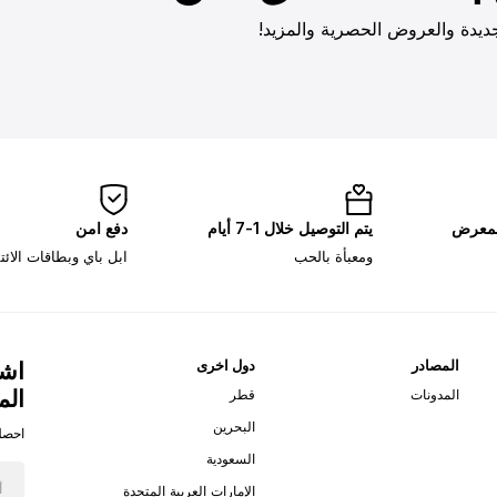
ديدة والعروض الحصرية والمزيد!
لمعرض
يتم التوصيل خلال 1-7 أيام
دفع امن
ومعبأة بالحب
ابل باي وبطاقات الائ
المصادر
دول اخرى
اشت
الم
المدونات
قطر
البحرين
احصل
السعودية
الإمارات العربية المتحدة