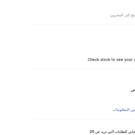
نتج إلى المخزون
Check stock to see your d
ض
من المعلومات