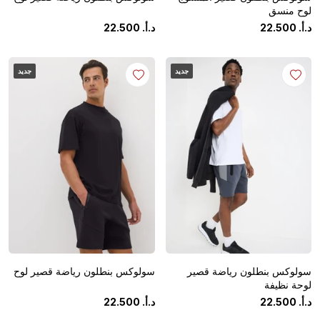
لوح منسق
د.أ.
‏
500
.
22
د.أ.
‏
500
.
22
جديد
جديد
سولوكس بنطلون رياضة قصير
سولوكس بنطلون رياضة قصير لوح
لوحة نظيفة
د.أ.
‏
500
.
22
د.أ.
‏
500
.
22