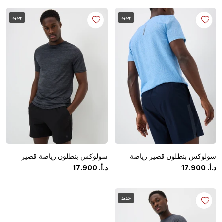
جديد
جديد
سولوكس بنطلون قصير رياضة
سولوكس بنطلون رياضة قصير
د.أ.
‏
900
.
17
د.أ.
‏
900
.
17
جديد