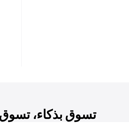
تسوق بذكاء، تسوق ب
احصل على إمكانية الوصول المبكر إلى المنتجات الج