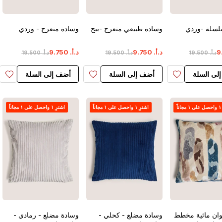
لسلة -وردي
وسادة طبيعي متعرج -بيج
وسادة متعرج - وردي
9
د.أ.
‏
750
.
9
د.أ.
‏
750
.
9
د.أ.
‏
500
.
19
د.أ.
‏
500
.
19
د.أ.
‏
500
.
19
لى السلة
أضف إلى السلة
أضف إلى السلة
اً
اشترِ ١ واحصل على ١ مجاناً
اشترِ ١ واحصل على ١ مجاناً
وان مائية مخطط
وسادة مضلع - كحلي -
وسادة مضلع - رمادي -