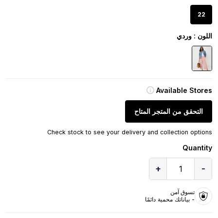
22
اللون
: وردي
Available Stores
التحقق من المتجر المتاح
Check stock to see your delivery and collection options
Quantity
+
-
1
تسوق آمن
- بياناتك محمية دائمًا