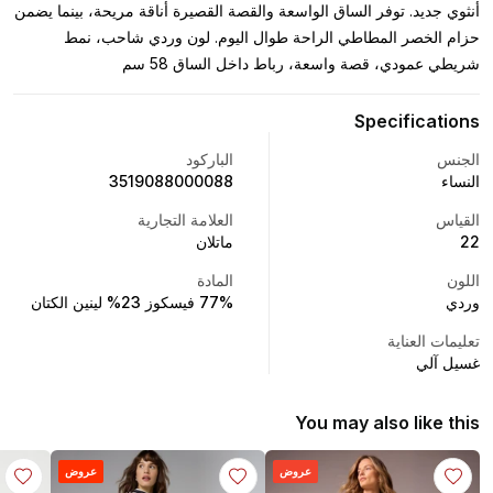
أنثوي جديد. توفر الساق الواسعة والقصة القصيرة أناقة مريحة، بينما يضمن
حزام الخصر المطاطي الراحة طوال اليوم. لون وردي شاحب، نمط
شريطي عمودي، قصة واسعة، رباط داخل الساق 58 سم
Specifications
الجنس
الباركود
النساء
3519088000088
القياس
العلامة التجارية
22
ماتلان
اللون
المادة
وردي
77% فيسكوز 23% لينين الكتان
تعليمات العناية
غسيل آلي
You may also like this
عروض
عروض