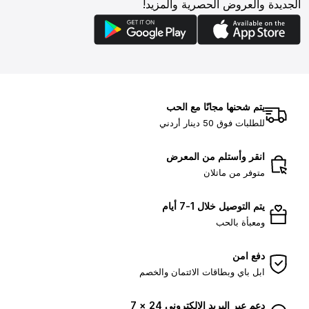
الجديدة والعروض الحصرية والمزيد!
يتم شحنها مجانًا مع الحب
للطلبات فوق 50 دينار أردني
انقر وأستلم من المعرض
متوفر من ماتلان
يتم التوصيل خلال 1-7 أيام
ومعبأة بالحب
دفع امن
ابل باي وبطاقات الائتمان والخصم
دعم عبر البريد الإلكتروني 24 × 7