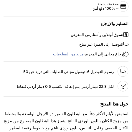
مدفوعات آمنة
- 100% دفع آمن
التسليم والإرجاع
تسوق أونلاين وأستلم
من المعرض
التوصيل إلى المنزل
غير متاح
إرجاع مجاني إلى المعرض
مزيد من المعلومات
رسوم التوصيل 6. توصيل مجاني للطلبات التي تزيد عن 50
لكل 22.8 دينار أردني يتم إنفاقه، تكسب 0.5 دينار أردني كنقاط
حول هذا المنتج
استمتع بالأيام الأكثر دفئًا مع البنطلون القصير ذو الأرجل الواسعة والمخطط
من مزيج الكتان باللون الوردي الفاتح. يتميز هذا البنطلون المصنوع من مزيج
الكتان الخفيف وقابل للتنفس، بلون وردي ناعم مع خطوط رقيقة لمظهر