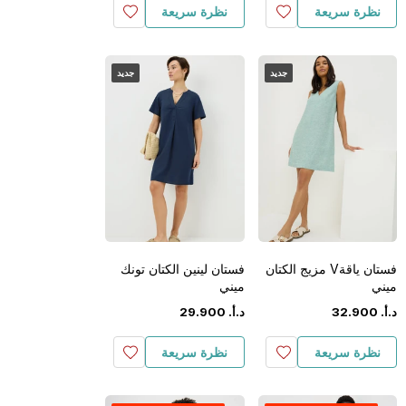
نظرة سريعة
نظرة سريعة
جديد
جديد
فستان ياقةV مزيج الكتان
فستان لينين الكتان تونك
ميني
ميني
د.أ.
‏
900
.
32
د.أ.
‏
900
.
29
نظرة سريعة
نظرة سريعة