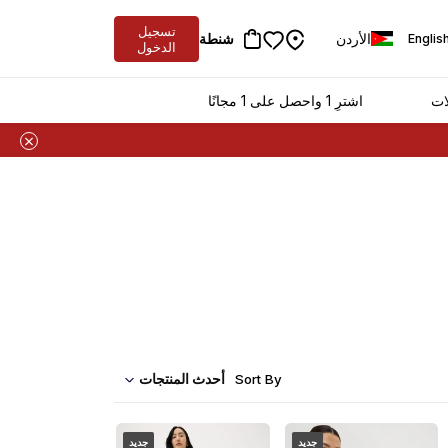
تسجيل
الأردن
شنطة
Englis
الدخول
ات
اشترِ 1 واحصل على 1 مجانًا
أحدث المنتجات
Sort By
جديد
جديد