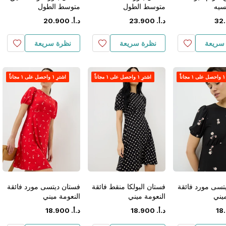
سيه
متوسط الطول
متوسط الطول
.
32
د.أ.
‏
900
.
23
د.أ.
‏
900
.
20
سريعة
نظرة سريعة
نظرة سريعة
اً
اشترِ ١ واحصل على ١ مجاناً
اشترِ ١ واحصل على ١ مجاناً
تسى مورد فائقة
فستان البولكا منقط فائقة
فستان ديتسى مورد فائقة
ميني
النعومة ميني
النعومة ميني
.
18
د.أ.
‏
900
.
18
د.أ.
‏
900
.
18