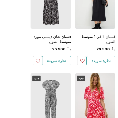
فستان 2 في 1 متوسط
فستان شاي ديتسى مورد
الطول
متوسط الطول
د.أ.
‏
900
.
29
د.أ.
‏
900
.
26
نظرة سريعة
نظرة سريعة
جديد
جديد