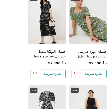
فستان مورد جيرسي
فستان البولكا منقط
شيريد متوسط الطول
جيرسي شيريد متوسط
الطول
د.أ.
‏
900
.
32
د.أ.
‏
900
.
32
نظرة سريعة
نظرة سريعة
جديد
جديد