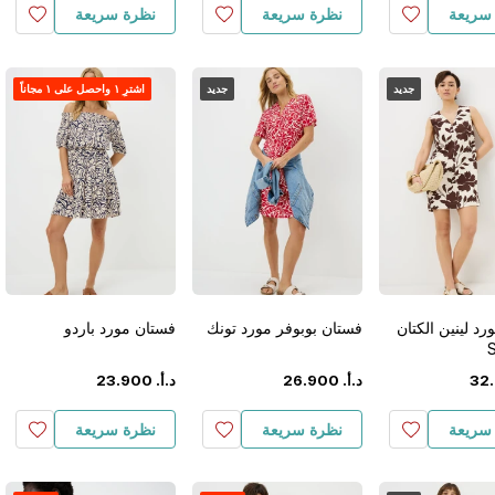
سريعة
نظرة سريعة
نظرة سريعة
جديد
جديد
اشترِ ١ واحصل على ١ مجاناً
د لينين الكتان
فستان بوبوفر مورد تونك
فستان مورد باردو
.
32
د.أ.
‏
900
.
26
د.أ.
‏
900
.
23
سريعة
نظرة سريعة
نظرة سريعة