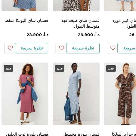
ي كبير مورد
فستان شاي طبعة فهد
فستان شاي البولكا منقط
لطول
متوسط الطول
.
26
د.أ.
‏
900
.
26
د.أ.
‏
900
.
23
سريعة
نظرة سريعة
نظرة سريعة
جديد
جديد
جديد
حزام البولكا
فستان بلوزة مخطط
فستان بلوزة توت العليق