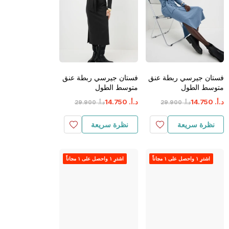
فستان جيرسي ربطة عنق
فستان جيرسي ربطة عنق
متوسط الطول
متوسط الطول
د.أ.
‏
750
.
14
د.أ.
‏
750
.
14
د.أ.
‏
900
.
29
د.أ.
‏
900
.
29
نظرة سريعة
نظرة سريعة
اشترِ ١ واحصل على ١ مجاناً
اشترِ ١ واحصل على ١ مجاناً