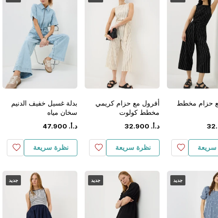
ع حزام مخطط
أفرول مع حزام كريمي
بدلة غسيل خفيف الدنيم
مخطط كولوت
سخان مياه
.
32
د.أ.
‏
900
.
32
د.أ.
‏
900
.
47
سريعة
نظرة سريعة
نظرة سريعة
جديد
جديد
جديد