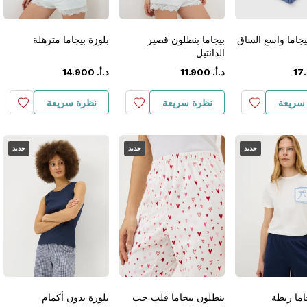
يجاما واسع الساق
بيجاما بنطلون قصير
بلوزة بيجاما مترهلة
الدانتيل
.
17
د.أ.
‏
900
.
11
د.أ.
‏
900
.
14
سريعة
نظرة سريعة
نظرة سريعة
جديد
جديد
جديد
اما ربطة
بنطلون بيجاما قلب حب
بلوزة بدون أكمام