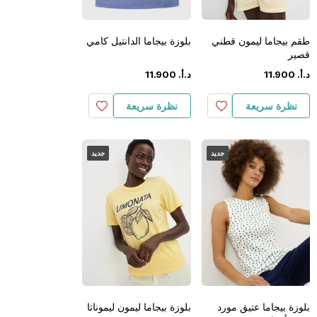
طقم بيجاما ليمون قطني
بلوزة بيجاما الدانتيل كامي
قصير
د.أ.
‏
900
.
11
د.أ.
‏
900
.
11
نظرة سريعة
نظرة سريعة
جديد
جديد
بلوزة بيجاما عتيق مورد
بلوزة بيجاما ليمون ليموناتا