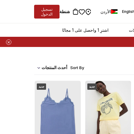
تسجيل
الأردن
شنطة
Englis
الدخول
ات
اشترِ 1 واحصل على 1 مجانًا
أحدث المنتجات
Sort By
جديد
جديد