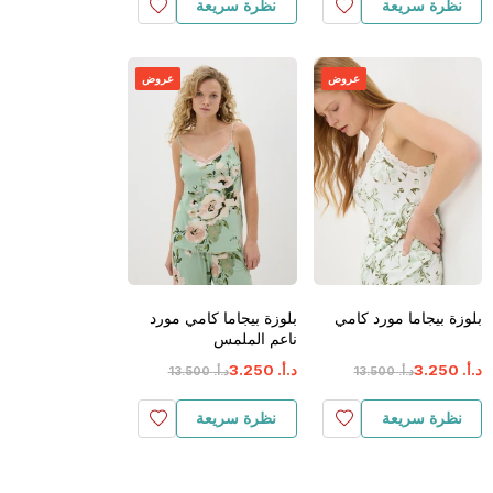
نظرة سريعة
نظرة سريعة
عروض
عروض
بلوزة بيجاما مورد كامي
بلوزة بيجاما كامي مورد
ناعم الملمس
د.أ.
‏
250
.
3
د.أ.
‏
250
.
3
د.أ.
‏
500
.
13
د.أ.
‏
500
.
13
نظرة سريعة
نظرة سريعة