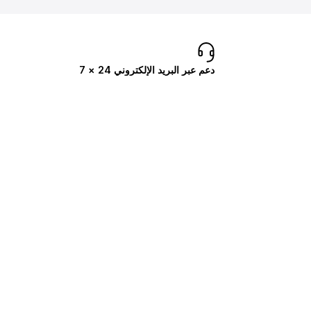
دعم عبر البريد الإلكتروني 24 × 7
تمان والخصم
الاستشارات عبر البريد الالكتروني
رك في رسائل البريد الإلكتروني
دهشة لدينا.
 على أحدث العروض والأخبار مباشرة في بريدك الوارد.
يشترك