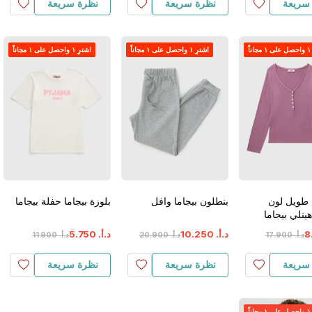
سريعة
نظرة سريعة
نظرة سريعة
اً
اشترِ ١ واحصل على ١ مجاناً
اشترِ ١ واحصل على ١ مجاناً
 طويل لون
بنطلون بيجاما وافل
بلوزة بيجاما حفلة بيجاما
ينلي بيجاما
8
د.أ.
‏
250
.
10
د.أ.
‏
750
.
5
د.أ.
‏
900
.
17
د.أ.
‏
900
.
20
د.أ.
‏
900
.
11
سريعة
نظرة سريعة
نظرة سريعة
اً