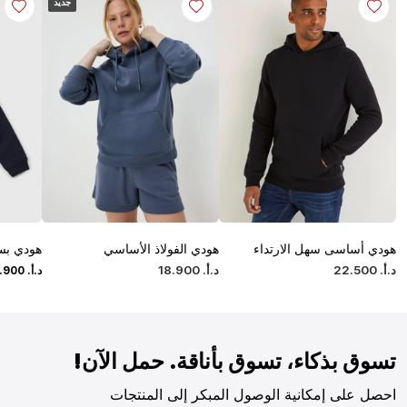
جديد
هودي أساسى سهل الارتداء
هودي الفولاذ الأساسي
هودي بسح
د.أ.
‏
500
.
22
د.أ.
‏
900
.
18
د.أ.
‏
900
.
تسوق بذكاء، تسوق بأناقة. حمل الآن!
احصل على إمكانية الوصول المبكر إلى المنتجات