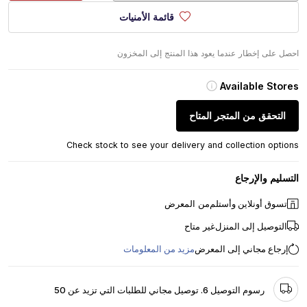
قائمة الأمنيات
احصل على إخطار عندما يعود هذا المنتج إلى المخزون
Available Stores
التحقق من المتجر المتاح
Check stock to see your delivery and collection options
التسليم والإرجاع
تسوق أونلاين وأستلم
من المعرض
التوصيل إلى المنزل
غير متاح
إرجاع مجاني إلى المعرض
مزيد من المعلومات
رسوم التوصيل 6. توصيل مجاني للطلبات التي تزيد عن 50