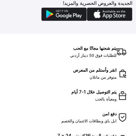
الجديدة والعروض الحصرية والمزيد!
يتم شحنها مجانًا مع الحب
للطلبات فوق 50 دينار أردني
انقر وأستلم من المعرض
متوفر من ماتلان
يتم التوصيل خلال 1-7 أيام
ومعبأة بالحب
دفع امن
ابل باي وبطاقات الائتمان والخصم
دعم عبر البريد الإلكتروني 24 × 7