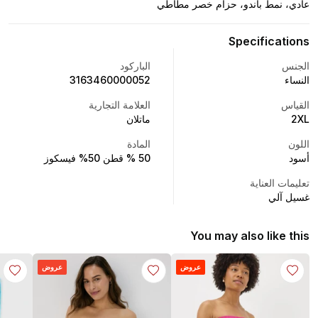
عادي، نمط باندو، حزام خصر مطاطي
Specifications
الجنس
الباركود
النساء
3163460000052
القياس
العلامة التجارية
2XL
ماتلان
اللون
المادة
أسود
50 % قطن 50% فيسكوز
تعليمات العناية
غسيل آلي
You may also like this
عروض
عروض