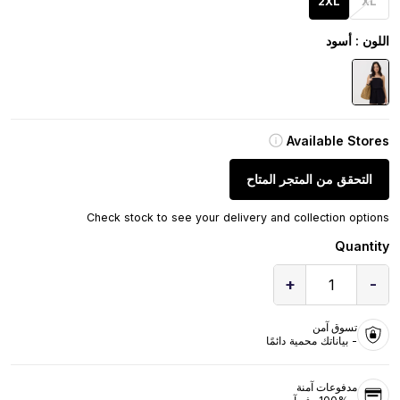
2XL
XL
اللون
: أسود
Available Stores
التحقق من المتجر المتاح
Check stock to see your delivery and collection options
Quantity
+
-
1
تسوق آمن
- بياناتك محمية دائمًا
مدفوعات آمنة