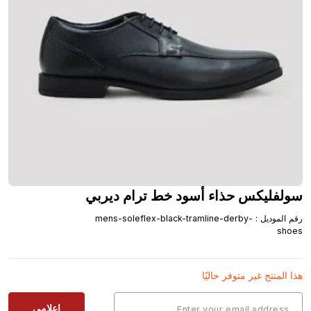
سولفليكس حذاء أسود خط ترام ديربي
رقم الموديل
:
mens-soleflex-black-tramline-derby-
shoes
هذا المنتج غير متوفر حاليًا
إعلامي