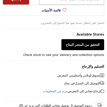
قائمة الأمنيات
احصل على إخطار عندما يعود هذا المنتج إلى المخزون
Available Stores
التحقق من المتجر المتاح
Check stock to see your delivery and collection options
التسليم والإرجاع
تسوق أونلاين وأستلم
من المعرض
التوصيل إلى المنزل
غير متاح
إرجاع مجاني إلى المعرض
مزيد من المعلومات
رسوم التوصيل 3. توصيل مجاني للطلبات التي تزيد عن 25