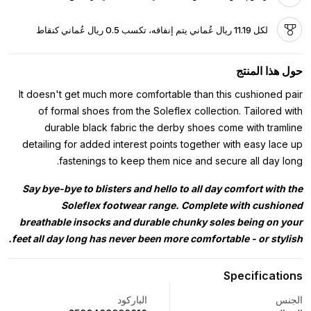
لكل 11.19 ريال عُماني يتم إنفاقه، تكسب 0.5 ريال عُماني كنقاط
حول هذا المنتج
It doesn't get much more comfortable than this cushioned pair
of formal shoes from the Soleflex collection. Tailored with
durable black fabric the derby shoes come with tramline
detailing for added interest points together with easy lace up
fastenings to keep them nice and secure all day long.
Say bye-bye to blisters and hello to all day comfort with the
Soleflex footwear range. Complete with cushioned
breathable insocks and durable chunky soles being on your
feet all day long has never been more comfortable - or stylish.
Specifications
الجنس
الباركود