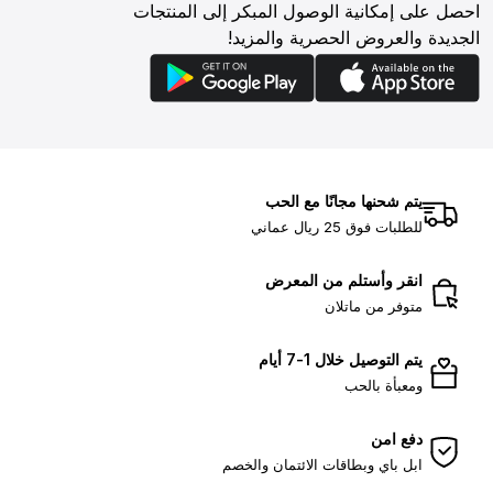
احصل على إمكانية الوصول المبكر إلى المنتجات
الجديدة والعروض الحصرية والمزيد!
يتم شحنها مجانًا مع الحب
للطلبات فوق 25 ريال عماني
انقر وأستلم من المعرض
متوفر من ماتلان
يتم التوصيل خلال 1-7 أيام
ومعبأة بالحب
دفع امن
ابل باي وبطاقات الائتمان والخصم