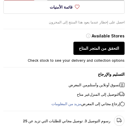
قائمة الأمنيات
احصل على إخطار عندما يعود هذا المنتج إلى المخزون
Available Stores
التحقق من المتجر المتاح
Check stock to see your delivery and collection options
التسليم والإرجاع
تسوق أونلاين وأستلم
من المعرض
التوصيل إلى المنزل
غير متاح
إرجاع مجاني إلى المعرض
مزيد من المعلومات
رسوم التوصيل 3. توصيل مجاني للطلبات التي تزيد عن 25