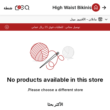
High Waist Bikinis
شنطة
شنطة
0
0
ماتلان - الأفنيوز مول
توصيل مجاني :
للطلبات فوق 25 ريال عماني
No products available in this store
Please choose a different store.
الأكثر بحثا