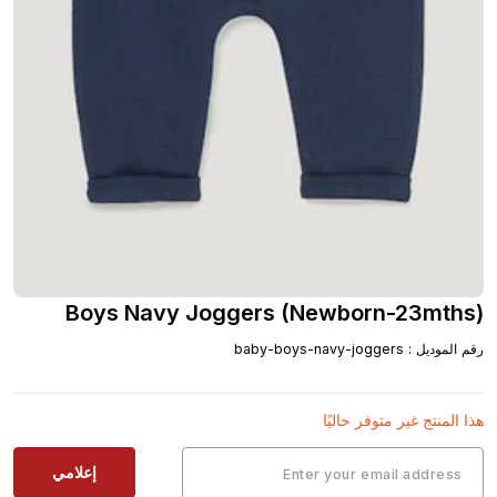
Boys Navy Joggers (Newborn-23mths)
رقم الموديل
:
baby-boys-navy-joggers
هذا المنتج غير متوفر حاليًا
إعلامي