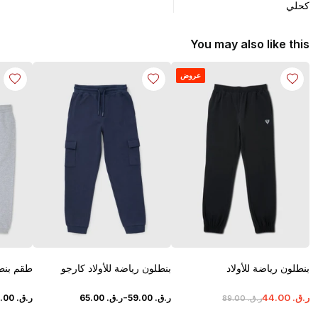
كحلي
You may also like this
عروض
بنطلون رياضة للأولاد
بنطلون رياضة للأولاد كارجو
طقم بنطل
-
ر.ق.
‏
00
.
44
ر.ق.
‏
00
.
59
ر.ق.
‏
00
.
65
ر.ق.
‏
00
.
ر.ق.
‏
00
.
89