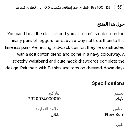
لكل 100 ريال قطري يتم إنفاقه، تكسب 0.5 ريال قطري كنقاط
حول هذا المنتج
You can't beat the classics and you also can't stock up on too
many pairs of joggers for baby so why not treat them to this
timeless pair? Perfecting laid-back comfort they're constructed
with a soft cotton blend and come in a navy colourway. A
stretchy waistband and cute mock drawcords complete the
design. Pair them with T-shirts and tops on dressed-down days.
Specifications
الجنس
الباركود
الأولاد
2320074000019
القياس
العلامة التجارية
New Born
ماتلان
اللون