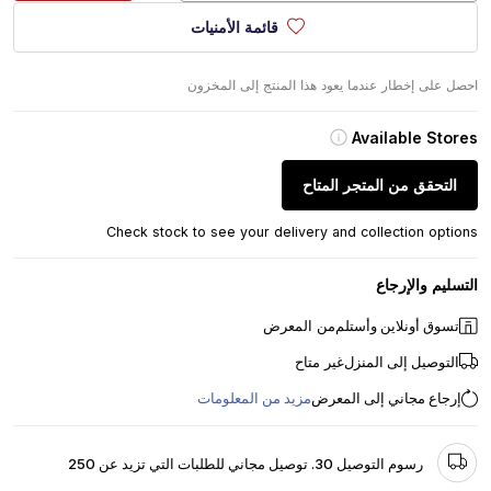
قائمة الأمنيات
احصل على إخطار عندما يعود هذا المنتج إلى المخزون
Available Stores
التحقق من المتجر المتاح
Check stock to see your delivery and collection options
التسليم والإرجاع
تسوق أونلاين وأستلم
من المعرض
التوصيل إلى المنزل
غير متاح
إرجاع مجاني إلى المعرض
مزيد من المعلومات
رسوم التوصيل 30. توصيل مجاني للطلبات التي تزيد عن 250