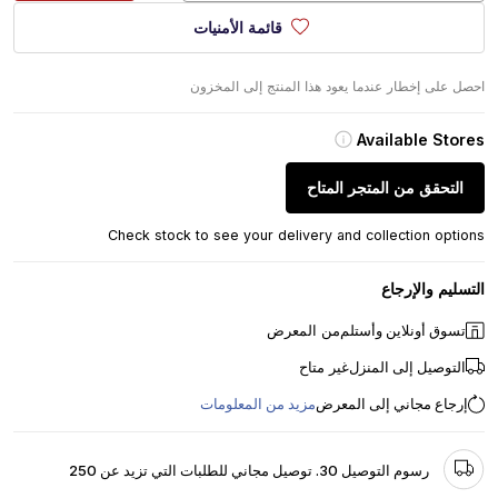
قائمة الأمنيات
احصل على إخطار عندما يعود هذا المنتج إلى المخزون
Available Stores
التحقق من المتجر المتاح
Check stock to see your delivery and collection options
التسليم والإرجاع
تسوق أونلاين وأستلم
من المعرض
التوصيل إلى المنزل
غير متاح
إرجاع مجاني إلى المعرض
مزيد من المعلومات
رسوم التوصيل 30. توصيل مجاني للطلبات التي تزيد عن 250