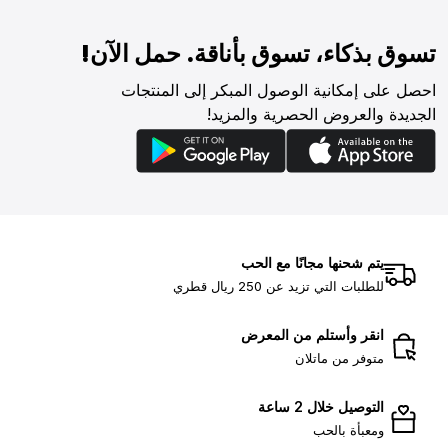
تسوق بذكاء، تسوق بأناقة. حمل الآن!
احصل على إمكانية الوصول المبكر إلى المنتجات
الجديدة والعروض الحصرية والمزيد!
يتم شحنها مجانًا مع الحب
للطلبات التي تزيد عن 250 ريال قطري
انقر وأستلم من المعرض
متوفر من ماتلان
التوصيل خلال 2 ساعة
ومعبأة بالحب