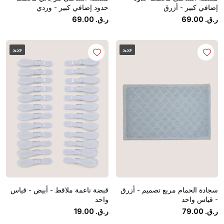
إضافي كبير - أزرق
حدود إضافي كبير - وردي
ر.ق.
‏
00
.
69
ر.ق.
‏
00
.
69
جديد
جديد
سجادة الحمام مربع تصميم - أزرق
قبضة ناعمة ملاقط - أبيض - قياس
- قياس واحد
واحد
ر.ق.
‏
00
.
79
ر.ق.
‏
00
.
19