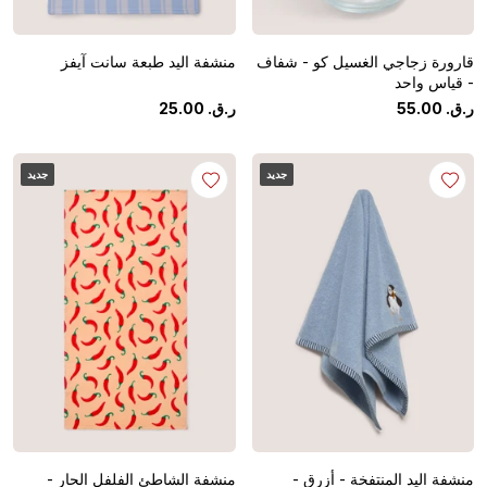
قارورة زجاجي الغسيل كو - شفاف
منشفة اليد طبعة سانت آيفز
- قياس واحد
ر.ق.
‏
00
.
55
ر.ق.
‏
00
.
25
جديد
جديد
منشفة اليد المنتفخة - أزرق -
منشفة الشاطئ الفلفل الحار -