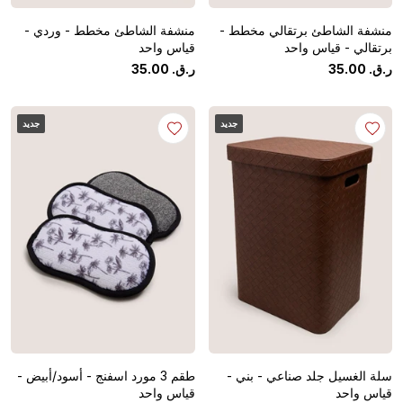
منشفة الشاطئ برتقالي مخطط -
منشفة الشاطئ مخطط - وردي -
برتقالي - قياس واحد
قياس واحد
ر.ق.
‏
00
.
35
ر.ق.
‏
00
.
35
جديد
جديد
سلة الغسيل جلد صناعي - بني -
طقم 3 مورد اسفنج - أسود/أبيض -
قياس واحد
قياس واحد