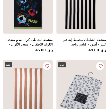
منشفة الشاطئ مخطط إضافي
منشفة الشاطئ كرة القدم متعدد
كبير - أسود - قياس واحد
الألوان للأطفال - متعدد الألوان -
قياس واحد
ر.ق.
‏
00
.
49
ر.ق.
‏
00
.
45
جديد
جديد