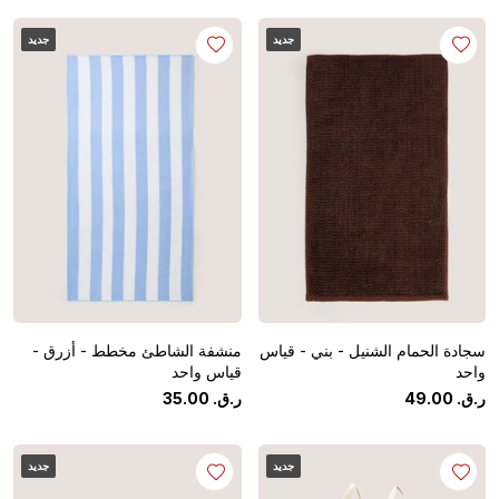
جديد
جديد
سجادة الحمام الشنيل - بني - قياس
منشفة الشاطئ مخطط - أزرق -
واحد
قياس واحد
ر.ق.
‏
00
.
49
ر.ق.
‏
00
.
35
جديد
جديد