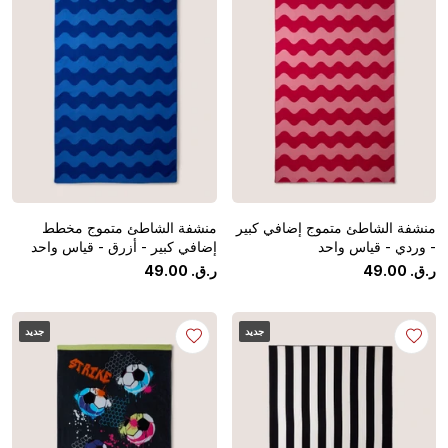
منشفة الشاطئ متموج إضافي كبير
منشفة الشاطئ متموج مخطط
- وردي - قياس واحد
إضافي كبير - أزرق - قياس واحد
ر.ق.
‏
00
.
49
ر.ق.
‏
00
.
49
جديد
جديد