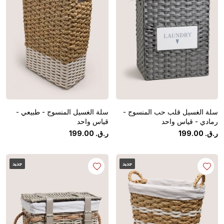
سلة الغسيل قلب حب المنسوج -
سلة الغسيل المنسوج - طبيعي -
رمادي - قياس واحد
قياس واحد
ر.ق.
‏
00
.
199
ر.ق.
‏
00
.
199
جديد
جديد