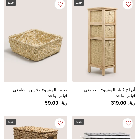
جديد
جديد
أدراج كابانا المنسوج - طبيعي -
صينية المنسوج تخزين - طبيعي -
قياس واحد
قياس واحد
ر.ق.
‏
00
.
319
ر.ق.
‏
00
.
59
جديد
جديد