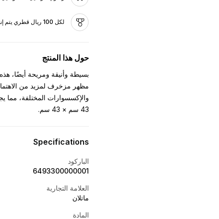
لكل 100 ريال قطري يتم إنفاقه، تكسب 0.5 ريال قطري كنقاط
حول هذا المنتج
بسيطة وأنيقة ومريحة أيضًا، هذه
مظهر مزخرف لمزيد من الاهتمام. 
والإكسسوارات المختلفة، مما يجعل
43 سم × 43 سم.
Specifications
الباركود
6493300000001
العلامة التجارية
ماتلان
المادة