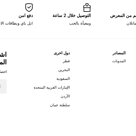
لم من المعرض
التوصيل خلال 2 ساعة
دفع امن
اتلان
ومعبأة بالحب
ابل باي وبطاقات الا
المصادر
دول اخرى
اشت
الم
المدونات
قطر
البحرين
احصل
السعودية
الإمارات العربية المتحدة
الأردن
سلطنة عمان