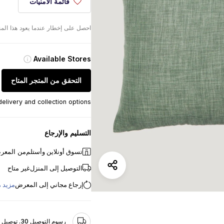
قائمة الأمنيات
احصل على إخطار عندما يعود هذا الم
Available Stores
التحقق من المتجر المتاح
elivery and collection options
التسليم والإرجاع
تسوق أونلاين وأستلم
من المعر
التوصيل إلى المنزل
غير متاح
إرجاع مجاني إلى المعرض
مزيد 
رسوم التوصيل 30. توصيل مجاني للطلبات التي تزيد عن 250