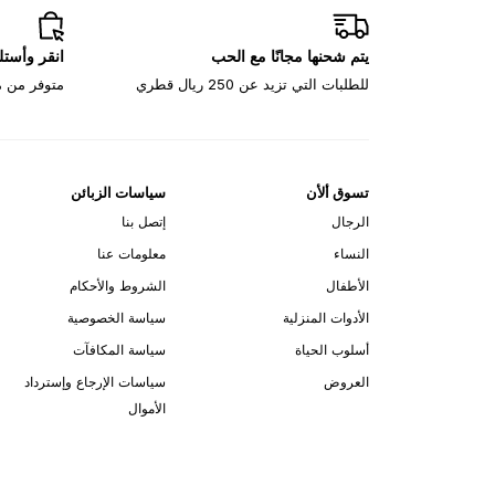
يتم شحنها مجانًا مع الحب
انقر وأست
للطلبات التي تزيد عن 250 ريال قطري
متوفر من م
تسوق ألأن
سياسات الزبائن
الرجال
إتصل بنا
النساء
معلومات عنا
الأطفال
الشروط والأحكام
الأدوات المنزلية
سياسة الخصوصية
أسلوب الحياة
سياسة المكافآت
العروض
سياسات الإرجاع وإسترداد
الأموال