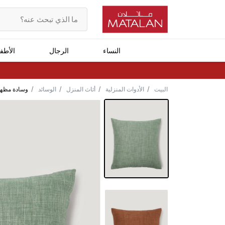
النساء
الرجال
الأطف
البيت
الأدوات المنزلية
أثاث المنزل
الوسائد
وسادة مظهر 