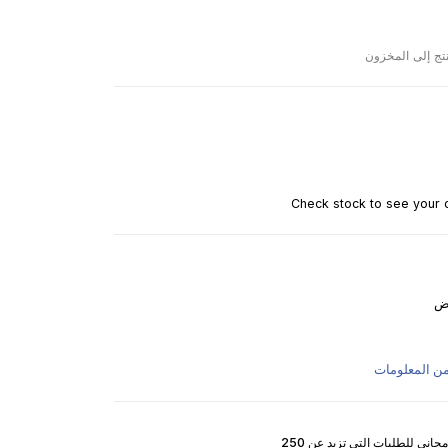
نتج إلى المخزون
Check stock to see your d
ض
من المعلومات