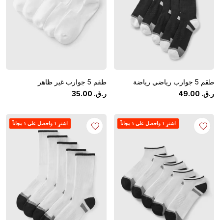
طقم 5 جوارب رياضي رياضة
طقم 5 جوارب غير ظاهر
ر.ق.
‏
00
.
49
ر.ق.
‏
00
.
35
اشترِ ١ واحصل على ١ مجاناً
اشترِ ١ واحصل على ١ مجاناً