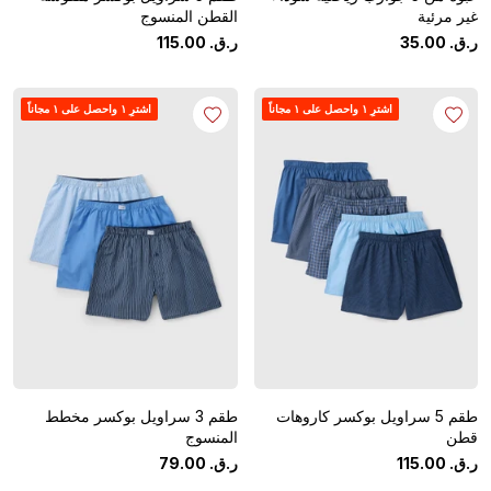
غير مرئية
القطن المنسوج
ر.ق.
‏
00
.
35
ر.ق.
‏
00
.
115
اشترِ ١ واحصل على ١ مجاناً
اشترِ ١ واحصل على ١ مجاناً
طقم 5 سراويل بوكسر كاروهات
طقم 3 سراويل بوكسر مخطط
قطن
المنسوج
ر.ق.
‏
00
.
115
ر.ق.
‏
00
.
79