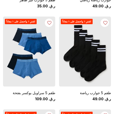
ر.ق.
‏
00
.
49
ر.ق.
‏
00
.
35
اشترِ ١ واحصل على ١ مجاناً
اشترِ ١ واحصل على ١ مجاناً
طقم 5 جوارب رياضة
طقم 5 سراويل بوكسر بفتحة
ر.ق.
‏
00
.
49
ر.ق.
‏
00
.
109