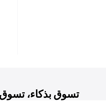
تسوق بذكاء، تسوق ب
احصل على إمكانية الوصول المبكر إلى المنتجات الج