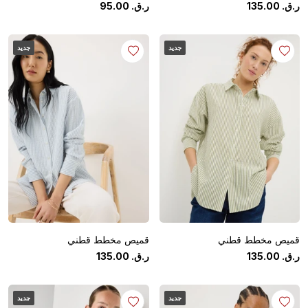
ر.ق.
‏
00
.
135
ر.ق.
‏
00
.
95
جديد
جديد
قميص مخطط قطني
قميص مخطط قطني
ر.ق.
‏
00
.
135
ر.ق.
‏
00
.
135
جديد
جديد