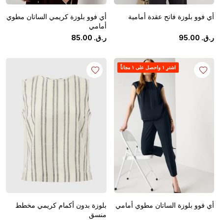
أي فوو بلوزة فاتح عقدة أمامية
أي فوو بلوزة كريمي الساتان مطوي
أمامي
ر.ق.
‏
00
.
95
ر.ق.
‏
00
.
85
اشترِ ١ واحصل على ١ مجاناً
أي فوو بلوزة الساتان مطوي أمامي
بلوزة بدون أكمام كريمي مخطط
منسق