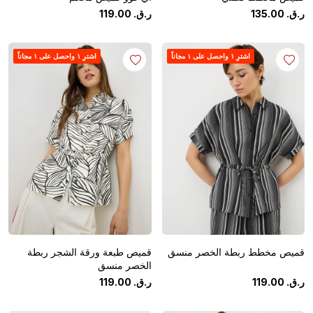
ر.ق.
‏
00
.
135
ر.ق.
‏
00
.
119
اشترِ ١ واحصل على ١ مجاناً
اشترِ ١ واحصل على ١ مجاناً
قميص مخطط ربطة الخصر منسق
قميص طبعة ورقة الشجر ربطة
الخصر منسق
ر.ق.
‏
00
.
119
ر.ق.
‏
00
.
119