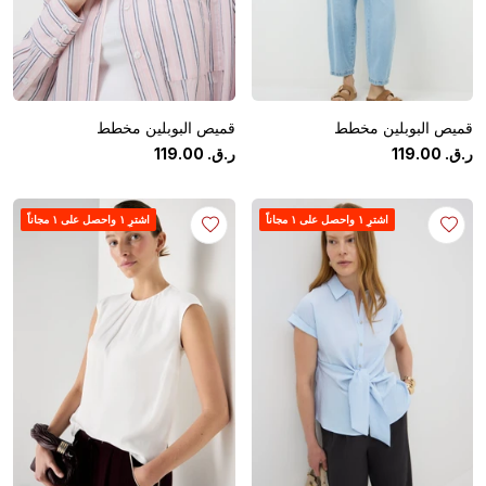
قميص البوبلين مخطط
قميص البوبلين مخطط
ر.ق.
‏
00
.
119
ر.ق.
‏
00
.
119
اشترِ ١ واحصل على ١ مجاناً
اشترِ ١ واحصل على ١ مجاناً