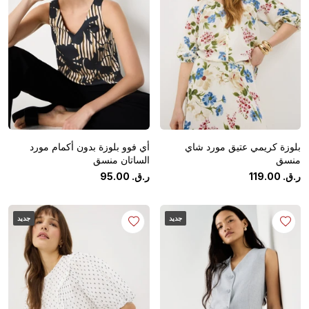
بلوزة كريمي عتيق مورد شاي
أي فوو بلوزة بدون أكمام مورد
منسق
الساتان منسق
ر.ق.
‏
00
.
119
ر.ق.
‏
00
.
95
جديد
جديد