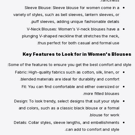
بلوزة مورد نمط بوبوفر
بلوزة مخطط كم 3/4 بوبوفر
ر.ق.
‏
00
.
95
ر.ق.
‏
00
.
95
جديد
جديد