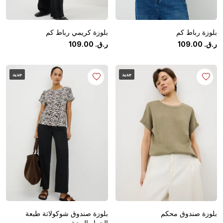
بلوزة رباط كم
بلوزة كريمي رباط كم
ر.ق.
‏
00
.
109
ر.ق.
‏
00
.
109
جديد
جديد
بلوزة صندوق محكم
بلوزة صندوق شوكولاتة طبعة
الحمار الوحشي