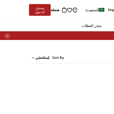
تسجيل
السعودية
شنطة
Eng
الدخول
متجر العطلات
مُستَحسَن
Sort By