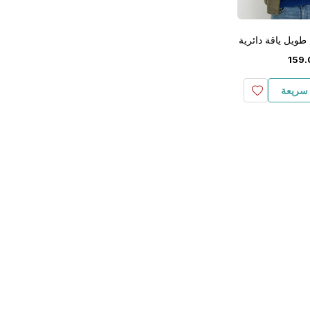
طويل ياقة دائرية
159
.
سريعة