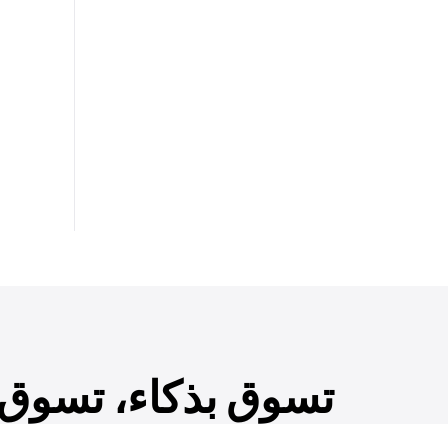
تسوق بذكاء، تسوق ب
احصل على إمكانية الوصول المبكر إلى المنتجات الج