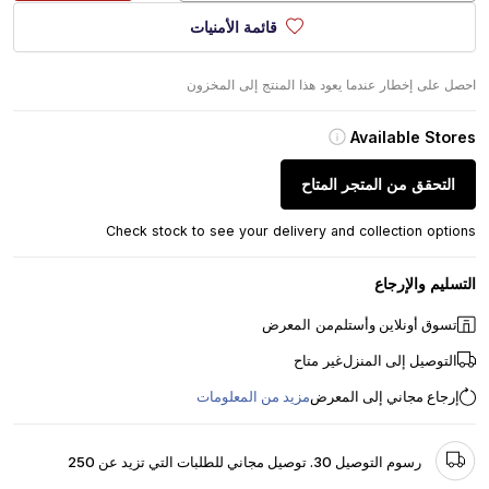
قائمة الأمنيات
احصل على إخطار عندما يعود هذا المنتج إلى المخزون
Available Stores
التحقق من المتجر المتاح
Check stock to see your delivery and collection options
التسليم والإرجاع
تسوق أونلاين وأستلم
من المعرض
التوصيل إلى المنزل
غير متاح
إرجاع مجاني إلى المعرض
مزيد من المعلومات
رسوم التوصيل 30. توصيل مجاني للطلبات التي تزيد عن 250