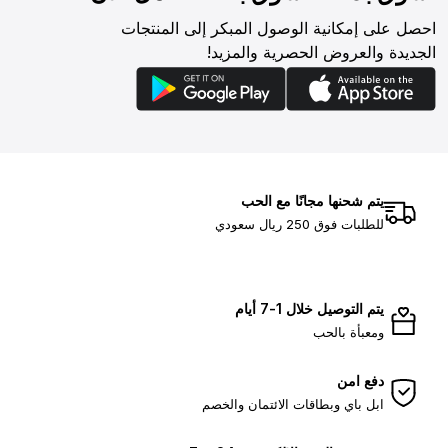
احصل على إمكانية الوصول المبكر إلى المنتجات
الجديدة والعروض الحصرية والمزيد!
يتم شحنها مجانًا مع الحب
للطلبات فوق 250 ريال سعودي
يتم التوصيل خلال 1-7 أيام
ومعبأة بالحب
دفع امن
ابل باي وبطاقات الائتمان والخصم