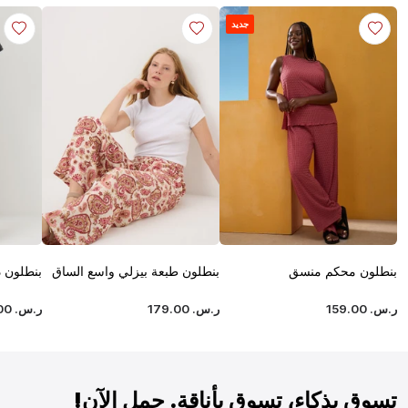
جديد
بنطلون محكم منسق
بنطلون طبعة بيزلي واسع الساق
بنطلون 
ر.س.
‏
00
.
159
ر.س.
‏
00
.
179
ر.س.
‏
00
تسوق بذكاء، تسوق بأناقة. حمل الآن!