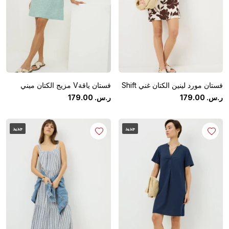
فستان مورد لينين الكتان غني Shift
فستان ياقةV مزيج الكتان ميني
ر.س.
‏
00
.
179
ر.س.
‏
00
.
179
جديد
جديد