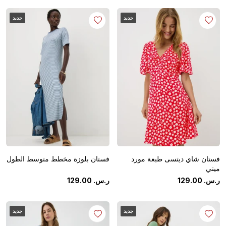
جديد
جديد
فستان شاي ديتسى طبعة مورد
فستان بلوزة مخطط متوسط الطول
ميني
ر.س.
‏
00
.
129
ر.س.
‏
00
.
129
جديد
جديد