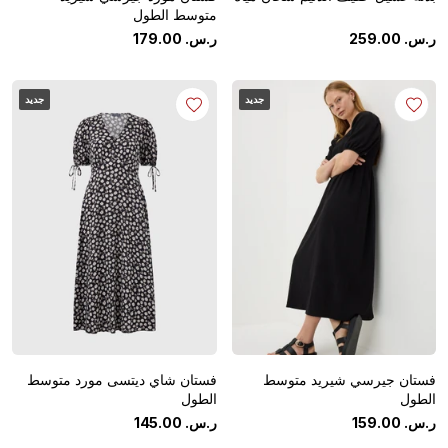
متوسط الطول
ر.س.
‏
00
.
259
ر.س.
‏
00
.
179
جديد
جديد
فستان جيرسي شيريد متوسط
فستان شاي ديتسى مورد متوسط
الطول
الطول
ر.س.
‏
00
.
159
ر.س.
‏
00
.
145