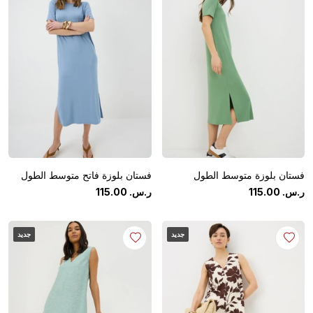
فستان بلوزة متوسط الطول
فستان بلوزة فاتح متوسط الطول
ر.س.
‏
00
.
115
ر.س.
‏
00
.
115
جديد
جديد