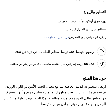
التسليم والإرجاع
تسوق أونلاين وأستلم
من المعرض
التوصيل إلى المنزل
غير متاح
إرجاع مجاني إلى المعرض
مزيد من المعلومات
رسوم التوصيل 30. توصيل مجاني للطلبات التي تزيد عن 250
لكل 99 درهم إماراتي يتم إنفاقه، تكسب 0.5 درهم إماراتي كنقاط
حول هذا المنتج
ارتقي بمجموعة الدنيم الخاصة بك مع بنطال الجينز الأنيق ذو اللون الوردي.
تم تصميم هذا الجينز ليناسب مظهرك، ويتميز بمقاس مريح وأنيق. مصنوع
من قماش عالي الجودة مع لمسة مطاطية، هذا الجينز يوفر توازنًا مثاليًا بين
الهيكل والراحة. جينز دينم ذو لون وردي متوسط