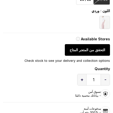
اللون
: وردي
Available Stores
التحقق من المتجر المتاح
Check stock to see your delivery and collection options
Quantity
+
-
1
تسوق آمن
- بياناتك محمية دائمًا
مدفوعات آمنة
- 100% دفع آمن