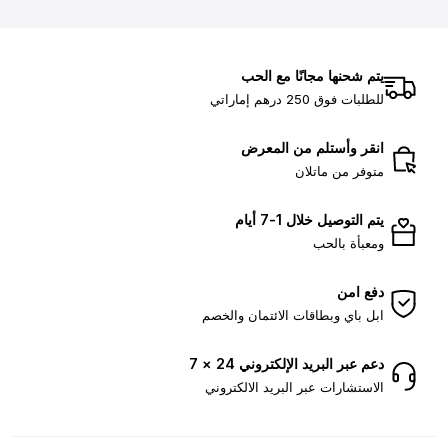
يتم شحنها مجانًا مع الحب
للطلبات فوق 250 درهم إماراتي
انقر وأستلم من المعرض
متوفر من ماتلان
يتم التوصيل خلال 1-7 أيام
ومعبأة بالحب
دفع امن
ابل باي وبطاقات الائتمان والخصم
دعم عبر البريد الإلكتروني 24 × 7
الاستشارات عبر البريد الالكتروني