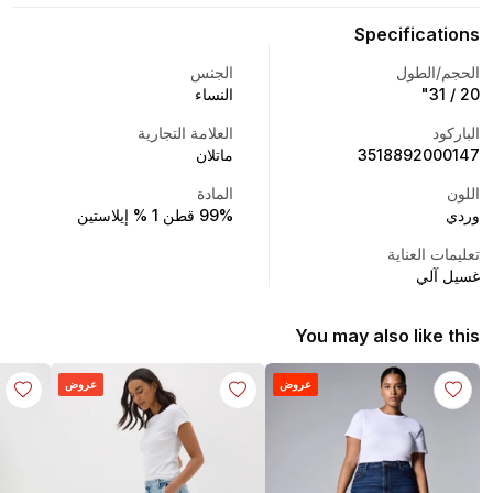
Specifications
الحجم/الطول
الجنس
20 / 31"
النساء
الباركود
العلامة التجارية
3518892000147
ماتلان
اللون
المادة
وردي
99% قطن 1 % إيلاستين
تعليمات العناية
غسيل آلي
You may also like this
عروض
عروض