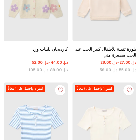
بلوزة ثقيلة للأطفال كبير الحب عيد
كارديجان للبنات ورد
الحب مصغرة مني
-
-
د.إ.
‏
00
.
27
د.إ.
‏
00
.
29
د.إ.
‏
00
.
44
د.إ.
‏
00
.
52
د.إ.
‏
00
.
55
-
د.إ.
‏
00
.
59
د.إ.
‏
00
.
89
-
د.إ.
‏
00
.
105
اشترِ ١ واحصل على ١ مجاناً
اشترِ ١ واحصل على ١ مجاناً