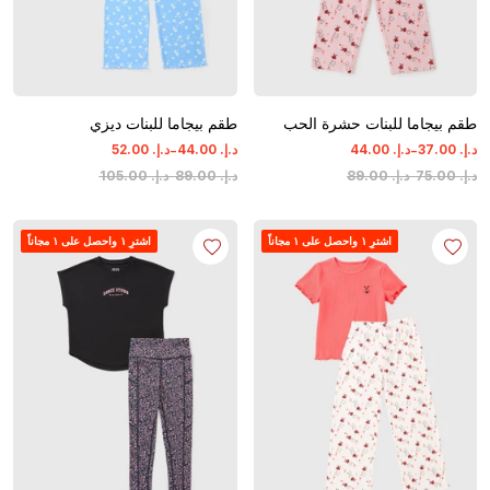
طقم بيجاما للبنات حشرة الحب
طقم بيجاما للبنات ديزي
-
-
د.إ.
‏
00
.
37
د.إ.
‏
00
.
44
د.إ.
‏
00
.
44
د.إ.
‏
00
.
52
د.إ.
‏
00
.
75
-
د.إ.
‏
00
.
89
د.إ.
‏
00
.
89
-
د.إ.
‏
00
.
105
اشترِ ١ واحصل على ١ مجاناً
اشترِ ١ واحصل على ١ مجاناً