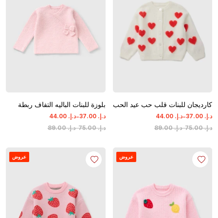
كارديجان للبنات قلب حب عيد الحب
بلوزة للبنات الباليه التفاف ربطة
-
-
د.إ.
‏
00
.
37
د.إ.
‏
00
.
44
د.إ.
‏
00
.
37
د.إ.
‏
00
.
44
د.إ.
‏
00
.
75
-
د.إ.
‏
00
.
89
د.إ.
‏
00
.
75
-
د.إ.
‏
00
.
89
عروض
عروض