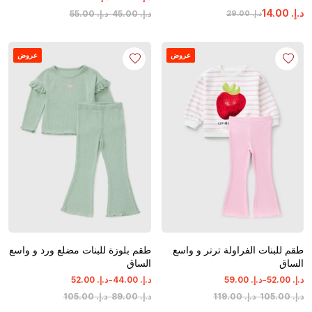
د.إ.
‏
00
.
14
د.إ.
‏
00
.
45
-
د.إ.
‏
00
.
55
د.إ.
‏
00
.
29
عروض
عروض
طقم للبنات الفراولة ترتر و واسع
طقم بلوزة للبنات مضلع ورد و واسع
الساق
الساق
-
-
د.إ.
‏
00
.
52
د.إ.
‏
00
.
59
د.إ.
‏
00
.
44
د.إ.
‏
00
.
52
د.إ.
‏
00
.
105
-
د.إ.
‏
00
.
119
د.إ.
‏
00
.
89
-
د.إ.
‏
00
.
105