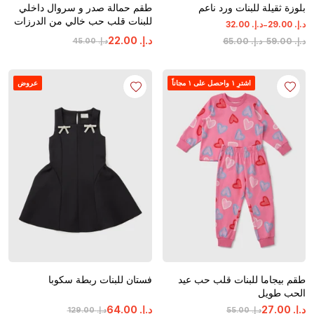
بلوزة ثقيلة للبنات ورد ناعم
طقم حمالة صدر و سروال داخلي
للبنات قلب حب خالي من الدرزات
-
د.إ.
‏
00
.
29
د.إ.
‏
00
.
32
د.إ.
‏
00
.
22
د.إ.
‏
00
.
59
-
د.إ.
‏
00
.
65
د.إ.
‏
00
.
45
اشترِ ١ واحصل على ١ مجاناً
عروض
طقم بيجاما للبنات قلب حب عيد
فستان للبنات ربطة سكوبا
الحب طويل
د.إ.
‏
00
.
27
د.إ.
‏
00
.
64
د.إ.
‏
00
.
55
د.إ.
‏
00
.
129