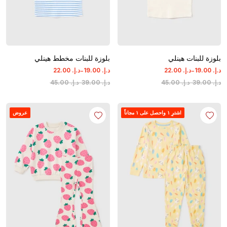
بلوزة للبنات هينلي
بلوزة للبنات مخطط هينلي
-
-
د.إ.
‏
00
.
19
د.إ.
‏
00
.
22
د.إ.
‏
00
.
19
د.إ.
‏
00
.
22
د.إ.
‏
00
.
39
-
د.إ.
‏
00
.
45
د.إ.
‏
00
.
39
-
د.إ.
‏
00
.
45
اشترِ ١ واحصل على ١ مجاناً
عروض