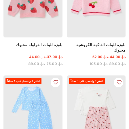
بلوزة للبنات الفاكهة الكروشيه
بلوزة للبنات الفراولة محبوك
محبوك
-
-
د.إ.
‏
00
.
44
د.إ.
‏
00
.
52
د.إ.
‏
00
.
37
د.إ.
‏
00
.
44
د.إ.
‏
00
.
89
-
د.إ.
‏
00
.
105
د.إ.
‏
00
.
75
-
د.إ.
‏
00
.
89
اشترِ ١ واحصل على ١ مجاناً
اشترِ ١ واحصل على ١ مجاناً