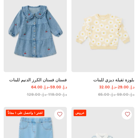
بلوزة ثقيلة ديزي للبنات
فستان فستان الكرز الدنيم للبنات
-
-
د.إ.
‏
00
.
29
د.إ.
‏
00
.
32
د.إ.
‏
00
.
59
د.إ.
‏
00
.
64
د.إ.
‏
00
.
59
-
د.إ.
‏
00
.
65
د.إ.
‏
00
.
119
-
د.إ.
‏
00
.
129
عروض
اشترِ ١ واحصل على ١ مجاناً