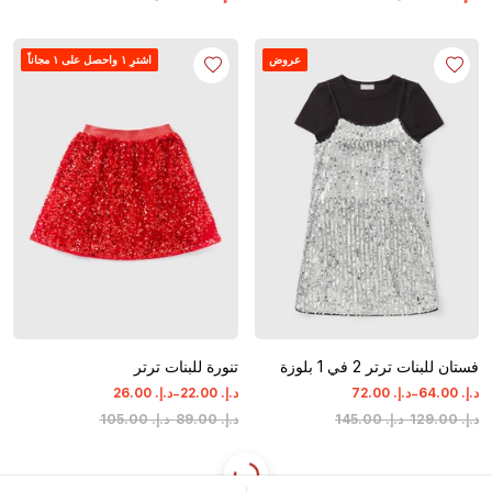
عروض
اشترِ ١ واحصل على ١ مجاناً
فستان للبنات ترتر 2 في 1 بلوزة
تنورة للبنات ترتر
-
-
د.إ.
‏
00
.
64
د.إ.
‏
00
.
72
د.إ.
‏
00
.
22
د.إ.
‏
00
.
26
د.إ.
‏
00
.
129
-
د.إ.
‏
00
.
145
د.إ.
‏
00
.
89
-
د.إ.
‏
00
.
105
عروض
اشترِ ١ واحصل على ١ مجاناً