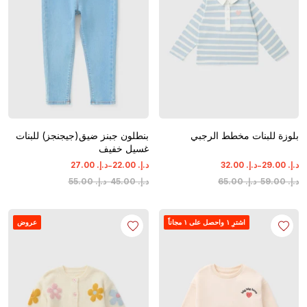
بلوزة للبنات مخطط الرجبي
بنطلون جبنز ضيق(جيجنجز) للبنات
غسيل خفيف
-
-
د.إ.
‏
00
.
29
د.إ.
‏
00
.
32
د.إ.
‏
00
.
22
د.إ.
‏
00
.
27
د.إ.
‏
00
.
59
-
د.إ.
‏
00
.
65
د.إ.
‏
00
.
45
-
د.إ.
‏
00
.
55
اشترِ ١ واحصل على ١ مجاناً
عروض