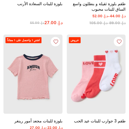
طقم بلوزة ثقيلة و بنطلون واسع
بلوزة للبنات السعادة الأرنب
الساق للبنات محبوب
-
د.إ.
‏
00
.
44
د.إ.
‏
00
.
52
د.إ.
‏
00
.
27
د.إ.
‏
00
.
89
-
د.إ.
‏
00
.
105
د.إ.
‏
00
.
55
عروض
اشترِ ١ واحصل على ١ مجاناً
طقم 3 جوارب للبنات عيد الحب
بلوزة للبنات مجعد أمور رينغر
-
د.إ.
‏
00
.
22
د.إ.
‏
00
.
27