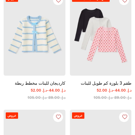
طقم 3 بلوزة كم طويل للبنات
كارديجان للبنات مخطط ربطة
-
-
د.إ.
‏
00
.
44
د.إ.
‏
00
.
52
د.إ.
‏
00
.
44
د.إ.
‏
00
.
52
د.إ.
‏
00
.
89
-
د.إ.
‏
00
.
105
د.إ.
‏
00
.
89
-
د.إ.
‏
00
.
105
عروض
عروض