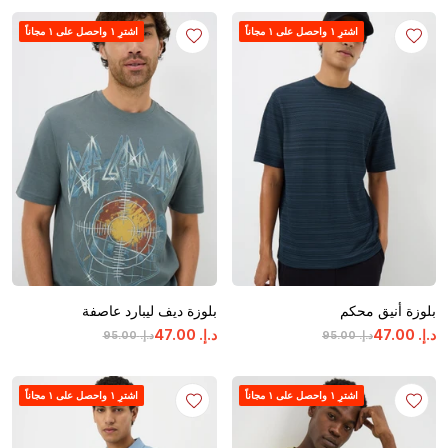
اشترِ ١ واحصل على ١ مجاناً
اشترِ ١ واحصل على ١ مجاناً
بلوزة أنيق محكم
بلوزة ديف ليبارد عاصفة
د.إ.
‏
00
.
47
د.إ.
‏
00
.
47
د.إ.
‏
00
.
95
د.إ.
‏
00
.
95
اشترِ ١ واحصل على ١ مجاناً
اشترِ ١ واحصل على ١ مجاناً