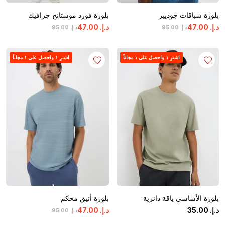
بلوزة سباقات جوديير
بلوزة فورد موستانج جرافيك
د.إ.
‏
00
.
47
د.إ.
‏
00
.
47
د.إ.
‏
00
.
95
د.إ.
‏
00
.
95
اشترِ ١ واحصل على ١ مجاناً
اشترِ ١ واحصل على ١ مجاناً
بلوزة الأساسي ياقة دائرية
بلوزة أنيق محكم
د.إ.
‏
00
.
35
د.إ.
‏
00
.
47
د.إ.
‏
00
.
95