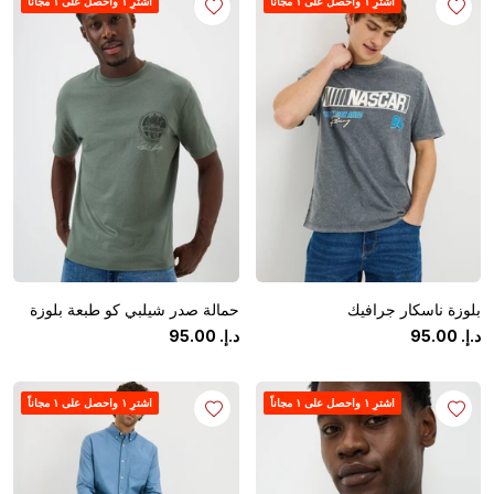
اشترِ ١ واحصل على ١ مجاناً
اشترِ ١ واحصل على ١ مجاناً
بلوزة ناسكار جرافيك
حمالة صدر شيلبي كو طبعة بلوزة
د.إ.
‏
00
.
95
د.إ.
‏
00
.
95
اشترِ ١ واحصل على ١ مجاناً
اشترِ ١ واحصل على ١ مجاناً