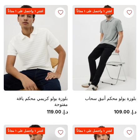
اشترِ ١ واحصل على ١ مجاناً
اشترِ ١ واحصل على ١ مجاناً
بلوزة بولو محكم أنيق سحاب
بلوزة بولو كريمي محكم ياقة
مفتوحة
د.إ.
‏
00
.
109
د.إ.
‏
00
.
119
اشترِ ١ واحصل على ١ مجاناً
اشترِ ١ واحصل على ١ مجاناً