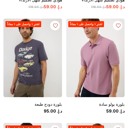
د.إ.
‏
00
.
59
د.إ.
‏
00
.
59
د.إ.
‏
00
.
119
د.إ.
‏
00
.
119
اشترِ ١ واحصل على ١ مجاناً
اشترِ ١ واحصل على ١ مجاناً
بلوزة بولو سادة
بلوزة دودج طبعة
د.إ.
‏
00
.
59
د.إ.
‏
00
.
95