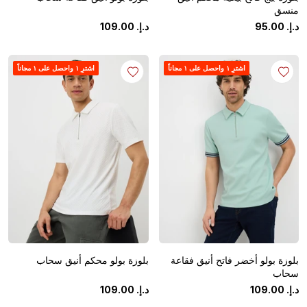
منسق
د.إ.
‏
00
.
95
د.إ.
‏
00
.
109
اشترِ ١ واحصل على ١ مجاناً
اشترِ ١ واحصل على ١ مجاناً
بلوزة بولو أخضر فاتح أنيق فقاعة
بلوزة بولو محكم أنيق سحاب
سحاب
د.إ.
‏
00
.
109
د.إ.
‏
00
.
109