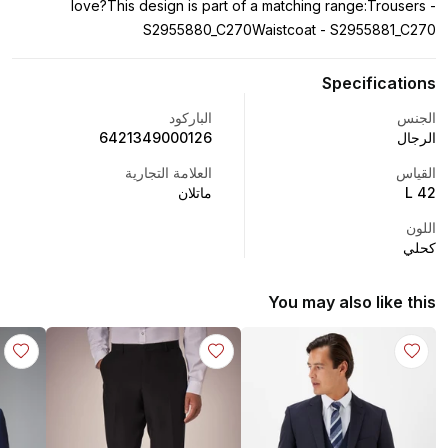
love?This design is part of a matching range:Trousers -
S2955880_C270Waistcoat - S2955881_C270
Specifications
الجنس
الباركود
الرجال
6421349000126
القياس
العلامة التجارية
42 L
ماتلان
اللون
كحلي
You may also like this