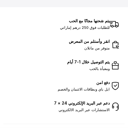
يتم شحنها مجانًا مع الحب
للطلبات فوق 250 درهم إماراتي
انقر وأستلم من المعرض
متوفر من ماتلان
يتم التوصيل خلال 1-7 أيام
ومعبأة بالحب
دفع امن
ابل باي وبطاقات الائتمان والخصم
دعم عبر البريد الإلكتروني 24 × 7
الاستشارات عبر البريد الالكتروني