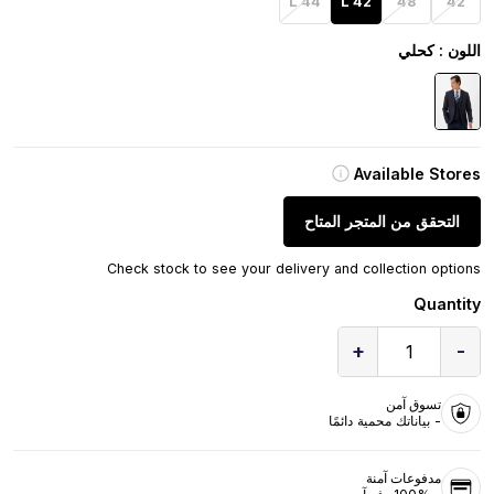
44 L
42 L
48
42
اللون
: كحلي
Available Stores
التحقق من المتجر المتاح
Check stock to see your delivery and collection options
Quantity
+
-
1
تسوق آمن
- بياناتك محمية دائمًا
مدفوعات آمنة