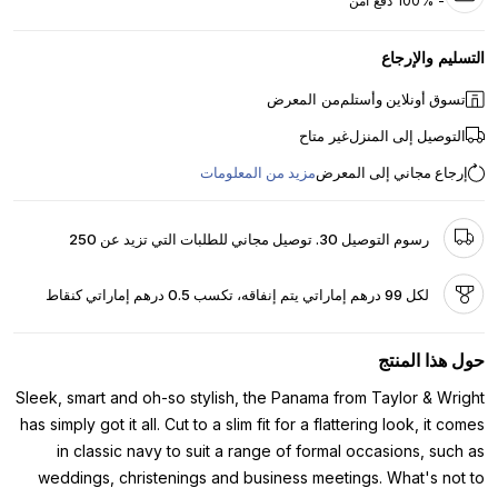
- 100% دفع آمن
التسليم والإرجاع
تسوق أونلاين وأستلم
من المعرض
التوصيل إلى المنزل
غير متاح
إرجاع مجاني إلى المعرض
مزيد من المعلومات
رسوم التوصيل 30. توصيل مجاني للطلبات التي تزيد عن 250
لكل 99 درهم إماراتي يتم إنفاقه، تكسب 0.5 درهم إماراتي كنقاط
حول هذا المنتج
Sleek, smart and oh-so stylish, the Panama from Taylor & Wright
has simply got it all. Cut to a slim fit for a flattering look, it comes
in classic navy to suit a range of formal occasions, such as
weddings, christenings and business meetings. What's not to