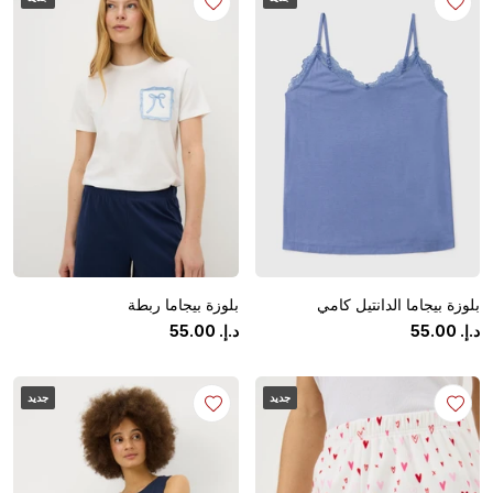
بلوزة بيجاما الدانتيل كامي
بلوزة بيجاما ربطة
د.إ.
‏
00
.
55
د.إ.
‏
00
.
55
جديد
جديد