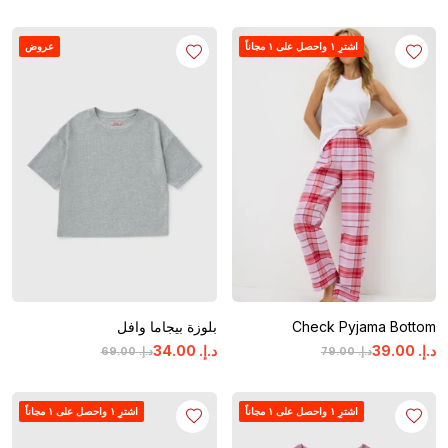
اشترِ ١ واحصل على ١ مجاناً
عروض
Check Pyjama Bottom
بلوزة بيجاما وافل
د.إ.
‏
00
.
39
د.إ.
‏
00
.
34
د.إ.
‏
00
.
79
د.إ.
‏
00
.
69
اشترِ ١ واحصل على ١ مجاناً
اشترِ ١ واحصل على ١ مجاناً