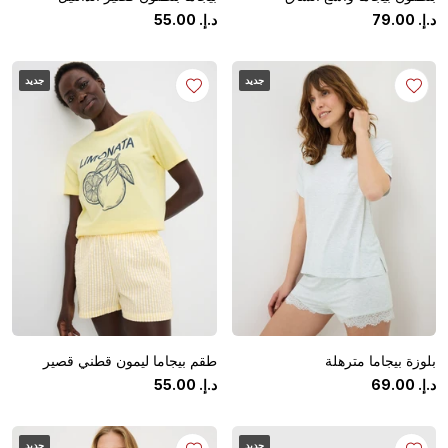
د.إ.
‏
00
.
79
د.إ.
‏
00
.
55
جديد
جديد
بلوزة بيجاما مترهلة
طقم بيجاما ليمون قطني قصير
د.إ.
‏
00
.
69
د.إ.
‏
00
.
55
جديد
جديد